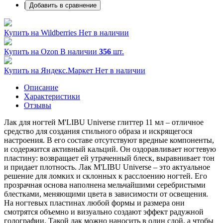
|
Добавить в сравнение
Купить на Wildberries
Нет в наличии
Купить на Ozon
В наличии
356
шт.
Купить на Яндекс.Маркет
Нет в наличии
Описание
Характеристики
Отзывы
Лак для ногтей M'LIBU Universe глиттер 11 мл – отличное
средство для создания стильного образа и искрящегося
настроения. В его составе отсутствуют вредные компоненты,
и содержится активный кальций. Он оздоравливает ногтевую
пластину: возвращает ей утраченный блеск, выравнивает тон
и придает плотность. Лак M'LIBU Universe – это актуальное
решение для ломких и склонных к расслоению ногтей. Его
прозрачная основа наполнена мельчайшими серебристыми
блестками, меняющими цвета в зависимости от освещения.
На ногтевых пластинах любой формы и размера они
смотрятся объемно и визуально создают эффект радужной
голографии. Такой лак можно наносить в один слой, а чтобы