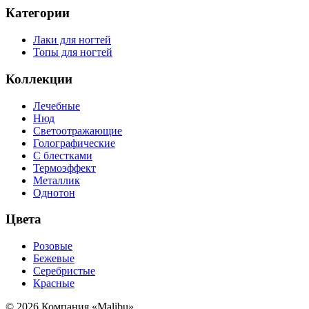
Категории
Лаки для ногтей
Топы для ногтей
Коллекции
Лечебные
Нюд
Светоотражающие
Голографические
С блестками
Термоэффект
Металлик
Однотон
Цвета
Розовые
Бежевые
Серебристые
Красные
© 2026 Компания «Malibu»