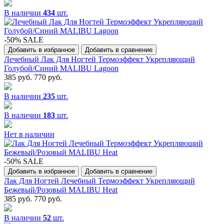
В наличии
434
шт.
-50% SALE
Добавить в избранное
Добавить в сравнение
Лечебный Лак Для Ногтей Термоэффект Укрепляющий
Голубой/Синий MALIBU Lagoon
385 руб.
770 руб.
В наличии
235
шт.
В наличии
183
шт.
Нет в наличии
-50% SALE
Добавить в избранное
Добавить в сравнение
Лак Для Ногтей Лечебный Термоэффект Укрепляющий
Бежевый/Розовый MALIBU Heat
385 руб.
770 руб.
В наличии
52
шт.