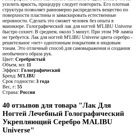
усилить яркость, процедуру следует повторить. Его плотная
структура позволяет равномерно распределить вещество по
поверхности пластины и замаскировать естественные
неровности. Сделать это сможет человек без опыта в
маникюре. Голографический лак для ногтей M'LIBU Universe
быстро сохнет. В среднем, около 5 минут. При этом УФ лампа
не требуется. Лак для ногтей M'LIBU Universe цвета серебро -
решительное «нет» однотонным покрытиям и нюдовым
тонам. Это отличный способ для самовыражения и создания
необычного образа рук.
Цвет:
Серебристый
Объем, мл:
11
Эффект:
Голографический
Бренд:
M'LIBU
Срок годности:
3 года
Вес, г:
55
Страна:
Россия
40 отзывов для товара "Лак Для
Ногтей Лечебный Голографический
Укрепляющий Серебро MALIBU
Universe"