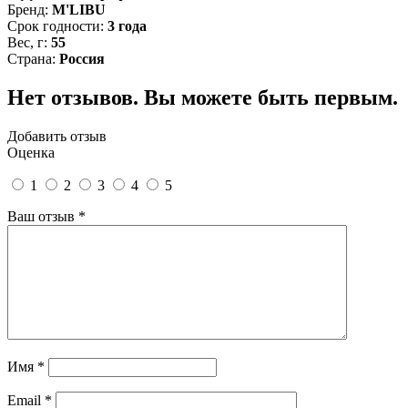
Бренд:
M'LIBU
Срок годности:
3 года
Вес, г:
55
Страна:
Россия
Нет отзывов. Вы можете быть первым.
Добавить отзыв
Оценка
1
2
3
4
5
Ваш отзыв
*
Имя
*
Email
*