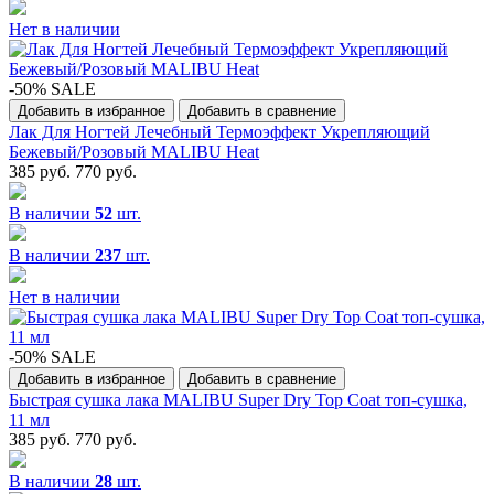
Нет в наличии
-50% SALE
Добавить в избранное
Добавить в сравнение
Лак Для Ногтей Лечебный Термоэффект Укрепляющий
Бежевый/Розовый MALIBU Heat
385 руб.
770 руб.
В наличии
52
шт.
В наличии
237
шт.
Нет в наличии
-50% SALE
Добавить в избранное
Добавить в сравнение
Быстрая сушка лака MALIBU Super Dry Top Coat топ-сушка,
11 мл
385 руб.
770 руб.
В наличии
28
шт.