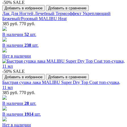
-50% SALE
Добавить в избранное
Добавить в сравнение
Лак Для Ногтей Лечебный Термоэффект Укрепляющий
Бежевый/Розовый MALIBU Heat
385 руб.
770 руб.
В наличии
52
шт.
В наличии
238
шт.
Нет в наличии
-50% SALE
Добавить в избранное
Добавить в сравнение
Быстрая сушка лака MALIBU Super Dry Top Coat топ-сушка,
11 мл
385 руб.
770 руб.
В наличии
28
шт.
В наличии
1914
шт.
Нет в наличии